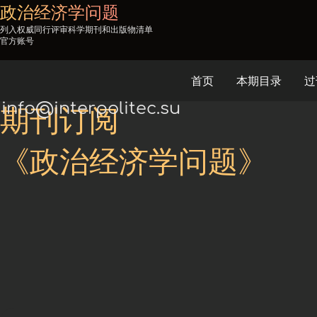
政治经济学问题
列入权威同行评审科学期刊和出版物清单
官方账号
首页
本期目录
过
info@interpolitec.su
期刊订阅
《政治经济学问题》