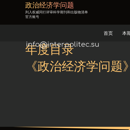
政治经济学问题
列入权威同行评审科学期刊和出版物清单
官方账号
首页
本
info@interpolitec.su
年度目录
《政治经济学问题