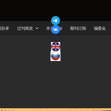
期目录
过刊阅览
作者须知
期刊订阅
编委会
》